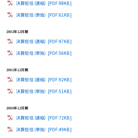
決算短信（連結） [PDF:98KB]
決算短信（単独） [PDF:61KB]
2002年12月期
決算短信（連結） [PDF:97KB]
決算短信（単独） [PDF:56KB]
2001年12月期
決算短信（連結） [PDF:92KB]
決算短信（単独） [PDF:51KB]
2000年12月期
決算短信（連結） [PDF:72KB]
決算短信（単独） [PDF:49KB]