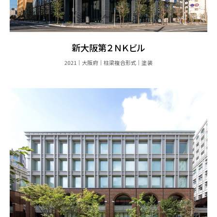
新大阪第２ＮＫビル
2021
大阪府
柱梁複合形式
塗装