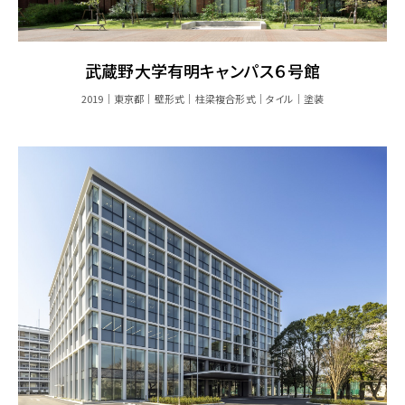
武蔵野大学有明キャンパス６号館
2019
東京都
壁形式
柱梁複合形式
タイル
塗装