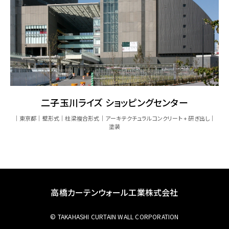
二子玉川ライズ ショッピングセンター
東京都
壁形式
柱梁複合形式
アーキテクチュラルコンクリート + 研ぎ出し
塗装
高橋カーテンウォール工業株式会社
© TAKAHASHI CURTAIN WALL CORPORATION