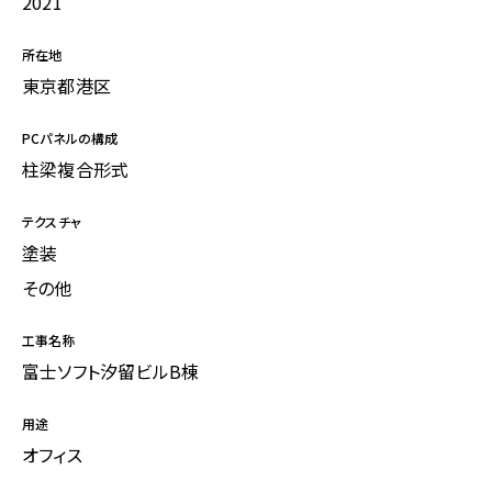
2021
所在地
東京都港区
PCパネルの構成
柱梁複合形式
テクスチャ
塗装
その他
工事名称
富士ソフト汐留ビルB棟
用途
オフィス