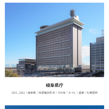
岐阜県庁
2021、2022
岐阜県
柱梁複合形式
その他
タイル
塗装
化粧型枠