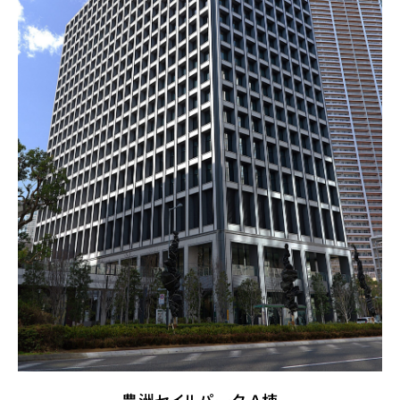
豊洲セイルパーク Ａ棟