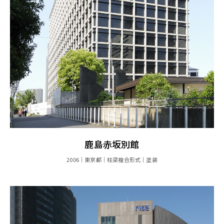
鹿島赤坂別館
2006
東京都
柱梁複合形式
塗装