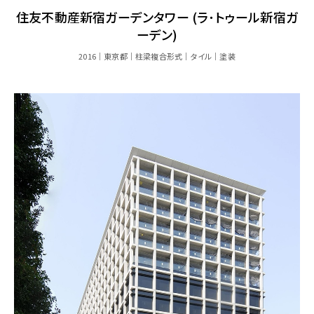
住友不動産新宿ガーデンタワー (ラ･トゥール新宿ガ
ーデン)
2016
東京都
柱梁複合形式
タイル
塗装