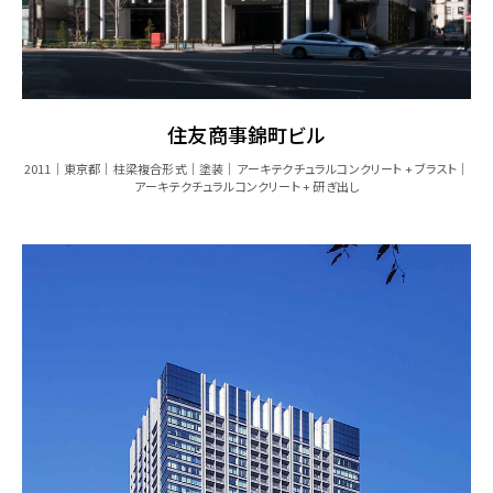
住友商事錦町ビル
2011
東京都
柱梁複合形式
塗装
アーキテクチュラルコンクリート + ブラスト
アーキテクチュラルコンクリート + 研ぎ出し