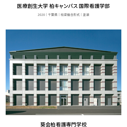
医療創生大学 柏キャンパス 国際看護学部
2020
千葉県
柱梁複合形式
塗装
葵会柏看護専門学校