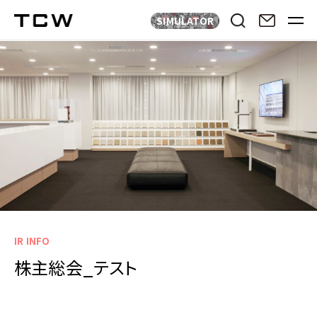
SIMULATOR
IR INFO
株主総会_テスト