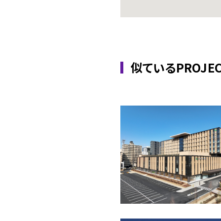
似ているPROJEC
2023
宮城県
壁形式
タイ