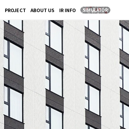
E
PROJECT
ABOUT US
IR INFO
SIMULATOR