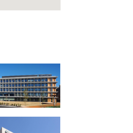
大阪府
壁形式
その他
タイル
塗装