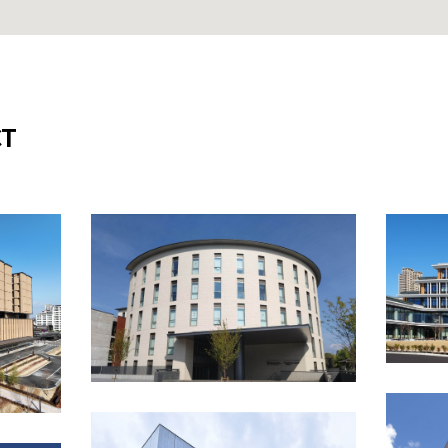
T
2023
ル
2023
京都府
壁形式
タイル