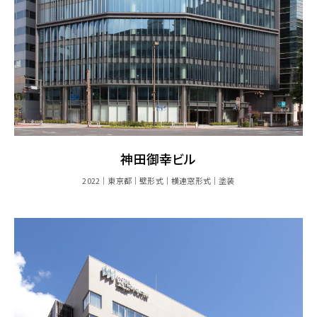
神田御幸ビル
2022
東京都
壁形式
横連窓形式
塗装