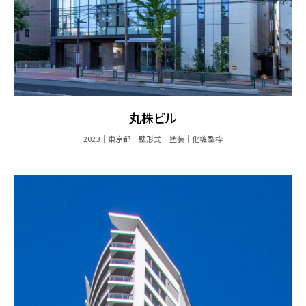
丸株ビル
2023
東京都
壁形式
塗装
化粧型枠