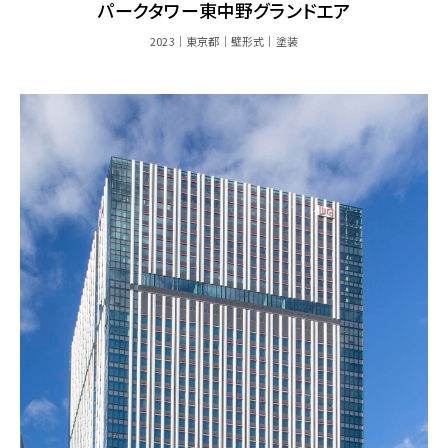
パークタワー東中野グランドエア
2023
東京都
壁形式
塗装