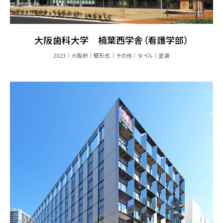
大阪歯科大学 楠葉西学舎（看護学部）
2023
大阪府
壁形式
その他
タイル
塗装