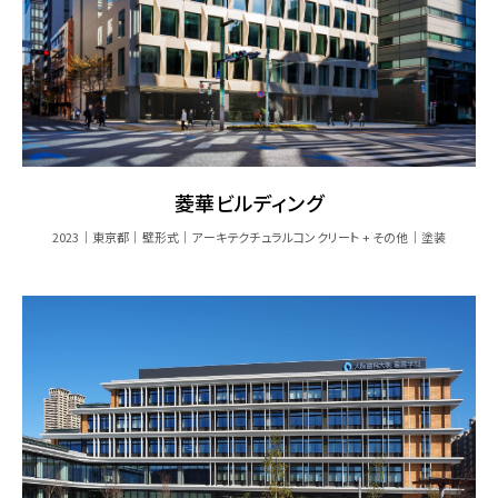
菱華ビルディング
2023
東京都
壁形式
アーキテクチュラルコンクリート + その他
塗装