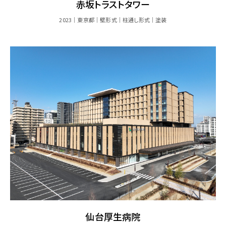
赤坂トラストタワー
2023
東京都
壁形式
柱通し形式
塗装
仙台厚生病院