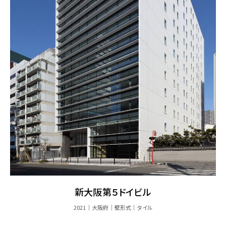
新大阪第５ドイビル
2021
大阪府
壁形式
タイル