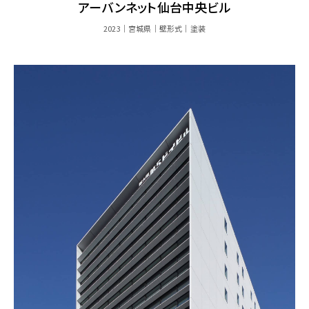
アーバンネット仙台中央ビル
2023
宮城県
壁形式
塗装