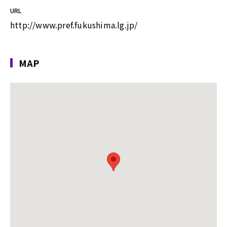
URL
http://www.pref.fukushima.lg.jp/
MAP