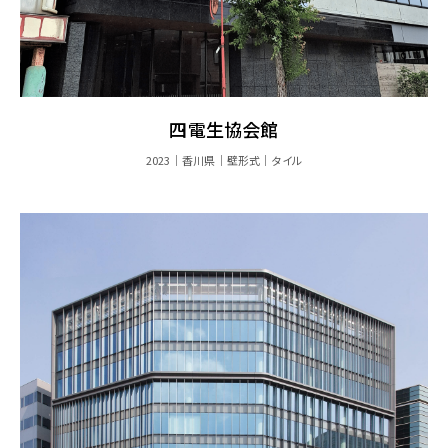
四電生協会館
2023
香川県
壁形式
タイル