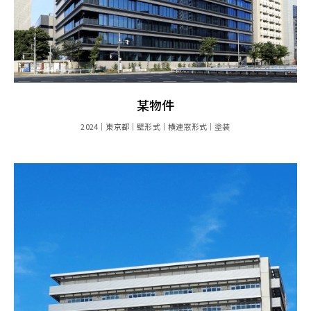
某物件
2024
東京都
壁形式
横連窓形式
塗装