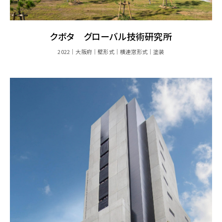
クボタ グローバル技術研究所
2022
大阪府
壁形式
横連窓形式
塗装