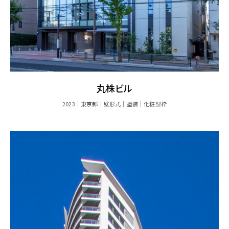
丸株ビル
2023
東京都
壁形式
塗装
化粧型枠