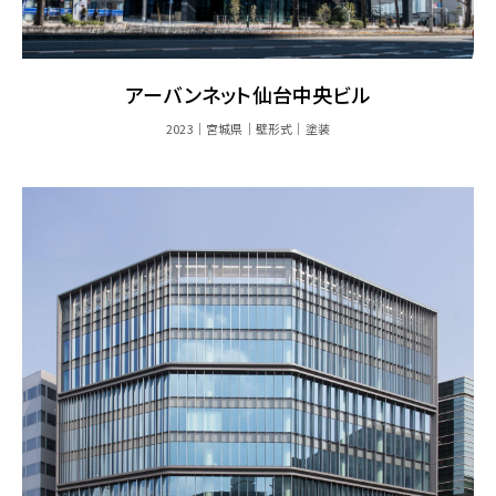
アーバンネット仙台中央ビル
2023
宮城県
壁形式
塗装