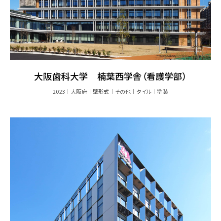
大阪歯科大学 楠葉西学舎（看護学部）
2023
大阪府
壁形式
その他
タイル
塗装