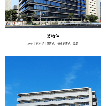
某物件
2024
東京都
壁形式
横連窓形式
塗装