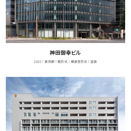
神田御幸ビル
2022
東京都
壁形式
横連窓形式
塗装