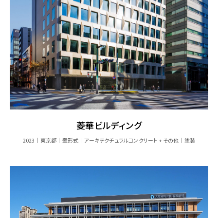
菱華ビルディング
2023
東京都
壁形式
アーキテクチュラルコンクリート + その他
塗装