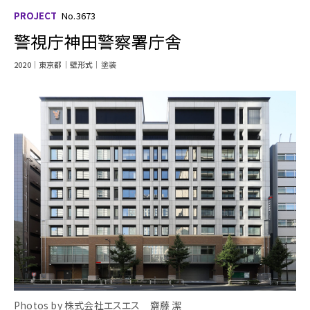
PROJECT
No.3673
警視庁神田警察署庁舎
2020
東京都
壁形式
塗装
Photos by 株式会社エスエス 齋藤 潔