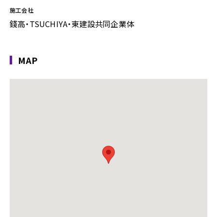
施工会社
錢高・TSUCHIYA・東建設共同企業体
MAP