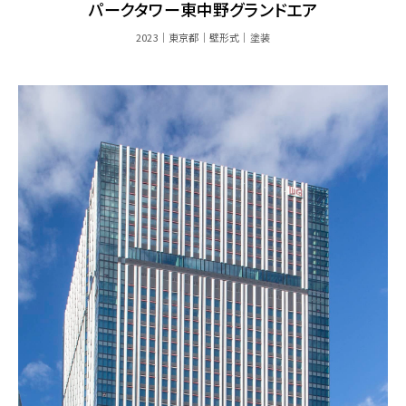
パークタワー東中野グランドエア
2023
東京都
壁形式
塗装