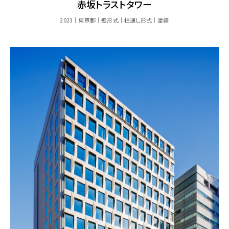
赤坂トラストタワー
2023
東京都
壁形式
柱通し形式
塗装