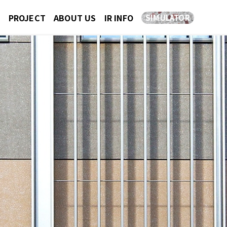
E
PROJECT
ABOUT US
IR INFO
SIMULATOR