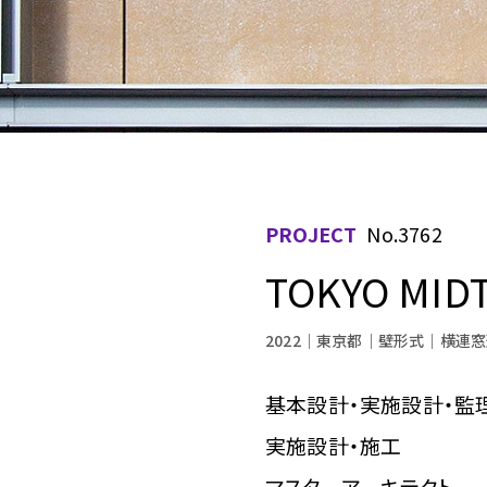
PROJECT
No.3762
TOKYO M
2022
東京都
壁形式
横連窓
基本設計・実施設計・監
実施設計・施工 ｜
マスターアーキテクト ｜Pi