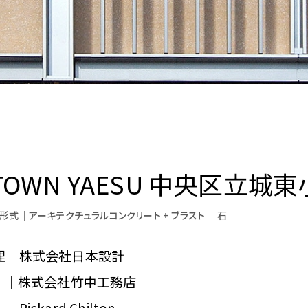
IDTOWN YAESU 中央区立城
形式
アーキテクチュラルコンクリート + ブラスト
石
理｜株式会社日本設計
株式会社竹中工務店
ckard Chilton